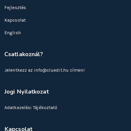
Fejlesztés
Kapcsolat
English
Csatlakoznál?
Jelentkezz az info@cluedit.hu címen!
Jogi Nyilatkozat
Adatkezelési Tájékoztató
Kapcsolat